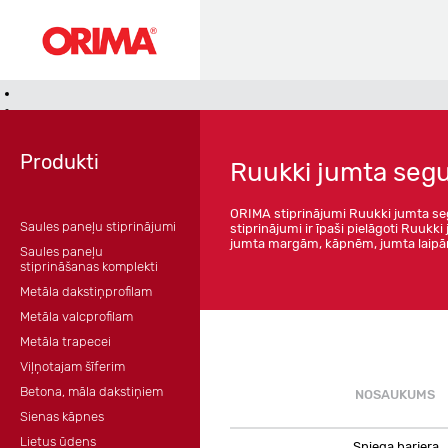
Produkti
Ruukki jumta se
ORIMA stiprinājumi Ruukki jumta seg
Saules paneļu stiprinājumi
stiprinājumi ir īpaši pielāgoti Ruu
jumta margām, kāpnēm, jumta laipā
Saules paneļu
stiprināšanas komplekti
Metāla dakstiņprofilam
Metāla valcprofilam
Metāla trapecei
Viļņotajam šīferim
Betona, māla dakstiņiem
NOSAUKUMS
Sienas kāpnes
Lietus ūdens
Sniega barjera