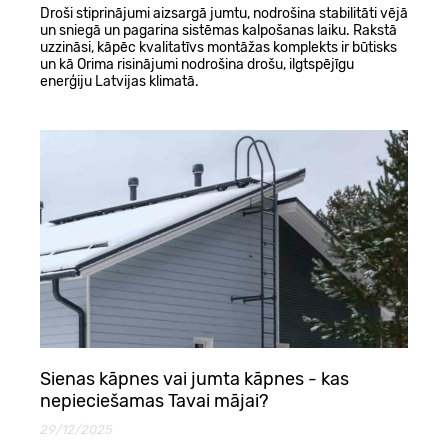
Droši stiprinājumi aizsargā jumtu, nodrošina stabilitāti vējā
un sniegā un pagarina sistēmas kalpošanas laiku. Rakstā
uzzināsi, kāpēc kvalitatīvs montāžas komplekts ir būtisks
un kā Orima risinājumi nodrošina drošu, ilgtspējīgu
enerģiju Latvijas klimatā.
Sienas kāpnes vai jumta kāpnes - kas
nepieciešamas Tavai mājai?
29/12/2025